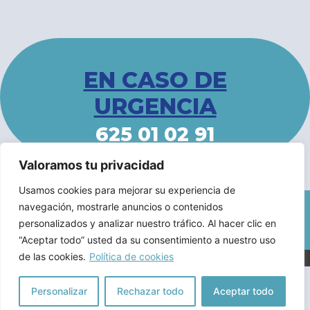
EN CASO DE
URGENCIA
625 01 02 91
Valoramos tu privacidad
Usamos cookies para mejorar su experiencia de
navegación, mostrarle anuncios o contenidos
Aviso Legal
/
Declaracion de Accesibilidad
/
Política de
personalizados y analizar nuestro tráfico. Al hacer clic en
Privacidad
“Aceptar todo” usted da su consentimiento a nuestro uso
de las cookies.
Política de cookies
Personalizar
Rechazar todo
Aceptar todo