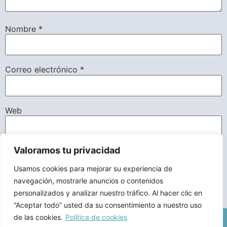
Nombre
*
Correo electrónico
*
Web
Valoramos tu privacidad
Guarda mi nombre, correo electrónico y web en este
navegador para la próxima vez que comente.
Usamos cookies para mejorar su experiencia de
navegación, mostrarle anuncios o contenidos
personalizados y analizar nuestro tráfico. Al hacer clic en
“Aceptar todo” usted da su consentimiento a nuestro uso
de las cookies.
Política de cookies
Aviso Legal
/
Declaracion de Accesibilidad
/
Política de