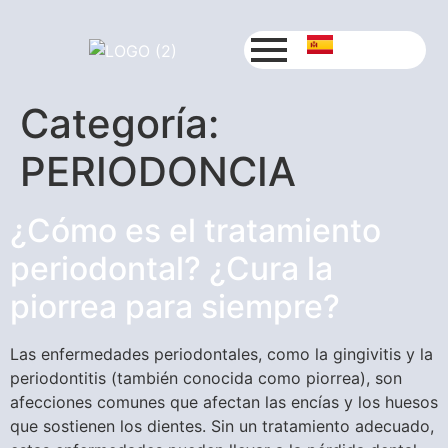
Categoría:
PERIODONCIA
¿Cómo es el tratamiento
periodontal? ¿Cura la
piorrea para siempre?
Las enfermedades periodontales, como la gingivitis y la
periodontitis (también conocida como piorrea), son
afecciones comunes que afectan las encías y los huesos
que sostienen los dientes. Sin un tratamiento adecuado,