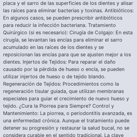
placa y el sarro de las superficies de los dientes y alisar
las raíces para eliminar bacterias y toxinas. Antibióticos:
En algunos casos, se pueden prescribir antibióticos
para reducir la infección bacteriana. Tratamiento
Quirúrgico (si es necesario): Cirugía de Colgajo: En esta
cirugía, se levantan las encías para eliminar el sarro
acumulado en las raíces de los dientes y se
reposicionan las encías para que se ajusten mejor a los
dientes. Injertos de Tejidos: Para reparar el daño
causado por la pérdida de hueso o encía, se pueden
utilizar injertos de hueso o de tejido blando.
Regeneración de Tejidos: Procedimientos como la
regeneración tisular guiada, que utilizan membranas
especiales para guiar el crecimiento de nuevo hueso y
tejido. ¿Cura la Piorrea para Siempre? Control y
Mantenimiento: La piorrea, o periodontitis avanzada, es
una enfermedad crónica. Aunque el tratamiento puede
detener su progresión y restaurar la salud bucal, no se
considera curable en el sentido tradicional. La clave