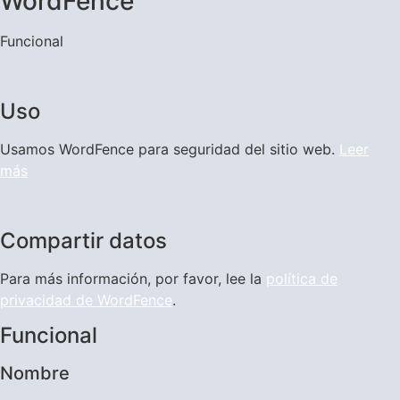
WordFence
Funcional
Uso
Usamos WordFence para seguridad del sitio web.
Leer
más
Compartir datos
Para más información, por favor, lee la
política de
privacidad de WordFence
.
Funcional
Nombre