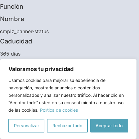
Función
Nombre
cmplz_banner-status
Caducidad
365 días
Función
Valoramos tu privacidad
Nombre
Usamos cookies para mejorar su experiencia de
navegación, mostrarle anuncios o contenidos
cmplz_consented_services
personalizados y analizar nuestro tráfico. Al hacer clic en
Caducidad
“Aceptar todo” usted da su consentimiento a nuestro uso
de las cookies.
Política de cookies
365 días
Función
Personalizar
Rechazar todo
Aceptar todo
Nombre