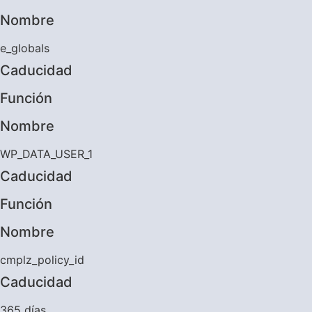
Nombre
e_globals
Caducidad
Función
Nombre
WP_DATA_USER_1
Caducidad
Función
Nombre
cmplz_policy_id
Caducidad
365 días