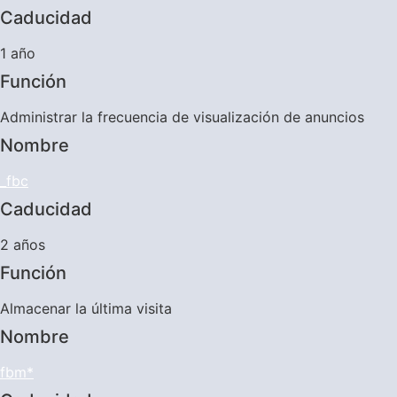
Caducidad
1 año
Función
Administrar la frecuencia de visualización de anuncios
Nombre
_fbc
Caducidad
2 años
Función
Almacenar la última visita
Nombre
fbm*