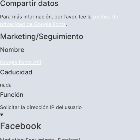
Compartir datos
Para más información, por favor, lee la
política de
privacidad de Google Fonts
.
Marketing/Seguimiento
Nombre
Google Fonts API
Caducidad
nada
Función
Solicitar la dirección IP del usuario
Facebook