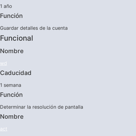
1 año
Función
Guardar detalles de la cuenta
Funcional
Nombre
wd
Caducidad
1 semana
Función
Determinar la resolución de pantalla
Nombre
act