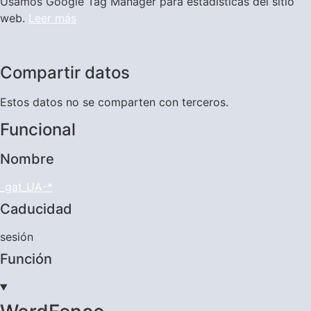
Usamos Google Tag Manager para estadísticas del sitio
web.
Leer más
Compartir datos
Estos datos no se comparten con terceros.
Funcional
Nombre
_gat_UA-*
Caducidad
sesión
Función