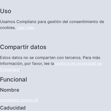
Uso
Usamos Complianz para gestión del consentimiento de
cookies.
Leer más
Compartir datos
Estos datos no se comparten con terceros. Para más
información, por favor, lee la
política de privacidad de
Complianz
.
Funcional
Nombre
complianz_policy_id
Caducidad