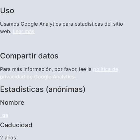
Uso
Usamos Google Analytics para estadísticas del sitio
web.
Leer más
Compartir datos
Para más información, por favor, lee la
política de
privacidad de Google Analytics
.
Estadísticas (anónimas)
Nombre
_ga
Caducidad
2 años