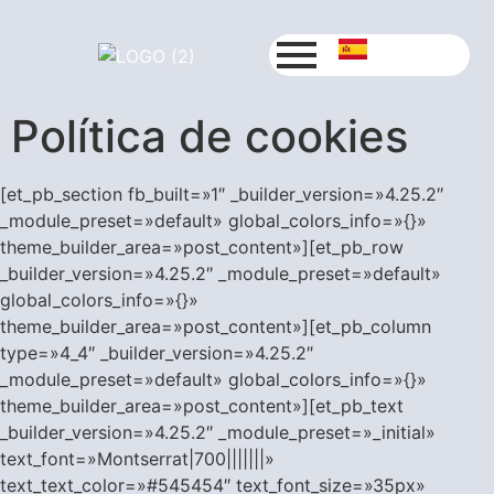
Política de cookies
[et_pb_section fb_built=»1″ _builder_version=»4.25.2″
_module_preset=»default» global_colors_info=»{}»
theme_builder_area=»post_content»][et_pb_row
_builder_version=»4.25.2″ _module_preset=»default»
global_colors_info=»{}»
theme_builder_area=»post_content»][et_pb_column
type=»4_4″ _builder_version=»4.25.2″
_module_preset=»default» global_colors_info=»{}»
theme_builder_area=»post_content»][et_pb_text
_builder_version=»4.25.2″ _module_preset=»_initial»
text_font=»Montserrat|700|||||||»
text_text_color=»#545454″ text_font_size=»35px»