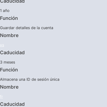
Caducidad
1 año
Función
Guardar detalles de la cuenta
Nombre
xs
Caducidad
3 meses
Función
Almacena una ID de sesión única
Nombre
fr
Caducidad