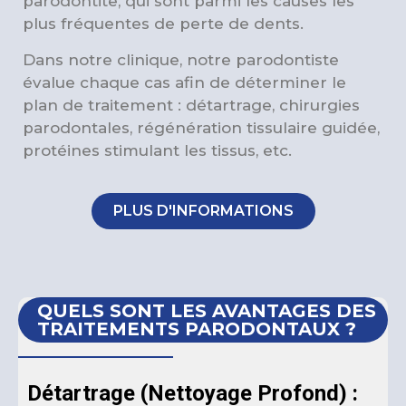
parodontite, qui sont parmi les causes les
plus fréquentes de perte de dents.
Dans notre clinique, notre parodontiste
évalue chaque cas afin de déterminer le
plan de traitement : détartrage, chirurgies
parodontales, régénération tissulaire guidée,
protéines stimulant les tissus, etc.
PLUS D'INFORMATIONS
QUELS SONT LES AVANTAGES DES
TRAITEMENTS PARODONTAUX ?
Détartrage (Nettoyage Profond) :